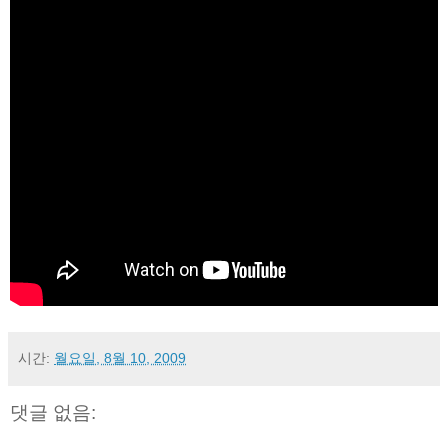
시간:
월요일, 8월 10, 2009
댓글 없음: