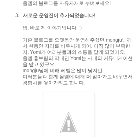
올엠의 블로그를 자유자재로 누벼보세요
!
3.
새로운 운영진이 추가되었습니다
!
넵
,
바로 제 이야기입니다
. :)
기존 블로그를 오랫동안 운영해주셨던
mongju
님께
서 한동안 자리를 비우시게 되어
,
아직 많이 부족한
저
, Yomi
가 여러분들과의 소통을 맡게 되었어요
.
올엠 홍보팀의 막내인
Yomi
는 사내외 커뮤니케이션
을 맡고 있구요
,
mongju
님에 비해 레벨은 많이 낮지만
,
여러분들과 함께 올엠에 대해 더 알아가고 배우면서
경험치를 쌓아가려고 합니다
.