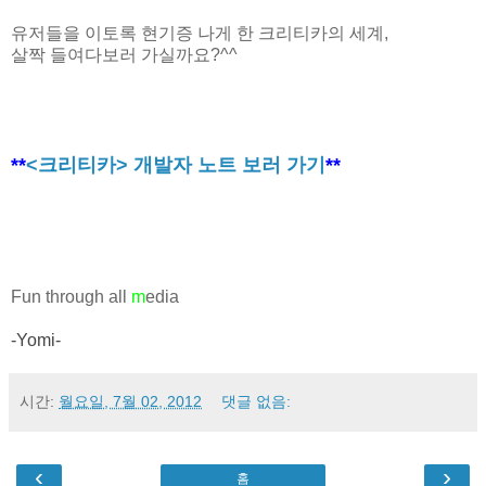
유저들을 이토록 현기증 나게 한 크리티카의 세계,
살짝 들여다보러 가실까요?^^
**
<크리티카> 개발자 노트 보러 가기
**
Fun through all
m
edia
-Yomi-
시간:
월요일, 7월 02, 2012
댓글 없음:
‹
›
홈