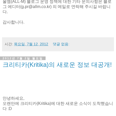
올엠(ALL-M) 블로그 운영 정책에 대
한 기타 문의사항은 블로
그 에디터(g.pr@allm.co.kr) 의 메일로 연락해 주시길 바랍니
다.
감사합니다.
시간:
목요일, 7월 12, 2012
댓글 없음:
2012년 7월 2일 월요일
크리티카(Kritika)의 새로운 정보 대공개!
안녕하세요,
오랜만에 크리티카(Kritika)에 대한 새로운 소식이 도착했습니
다
:D