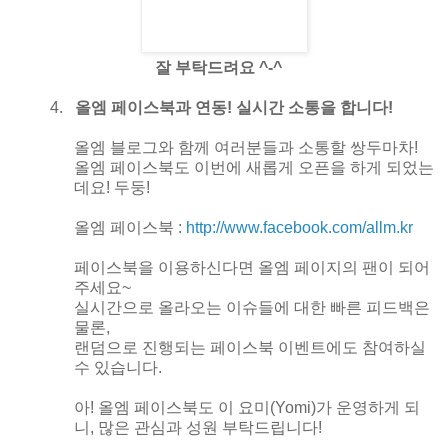
잘 부탁드려요
^-^
4.
올엠 페이스북과 연동
!
실시간 소통을 합니다
!
올엠 블로그와 함께 여러분들과 소통할 쌍두마차
!
올엠 페이스북도 이번에 새롭게 오픈을 하게 되었는
데요
!
두둥
!
올엠 페이스북 :
http://www.facebook.com/allm.kr
페이스북을 이용하신다면 올엠 페이지의 팬이 되어
주세요
~
실시간으로 올라오는 이슈들에 대한 빠른 피드백은
물론
,
랜덤으로 진행되는 페이스북 이벤트에도 참여하실
수 있습니다
.
아
!
올엠 페이스북도 이 요미
(Yomi)
가 운영하게 되
니
,
많은 관심과 성원 부탁드립니다
!