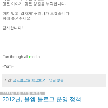
많은 이야기
,
많은 성원을 부탁합니다
.
'
재미있고
,
알차게
'
꾸려나가 보겠습니다
.
함께 즐겨주세요
!
감사합니다
!
Fun through all
m
edia
-Yomi-
시간:
금요일, 7월 13, 2012
댓글 없음:
2012년 7월 12일 목요일
2012년, 올엠 블로그 운영 정책