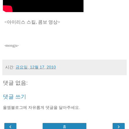
<아이리스 스킬, 콤보 영상>
-mongju-
시간:
금요일, 12월 17, 2010
댓글 없음:
댓글 쓰기
올엠블로그에 자유롭게 댓글을 달아주세요.
‹
›
홈