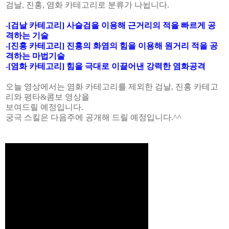
검날, 진홍, 염화 카테고리로 분류가 나뉩니다.
-[검날 카테고리] 사슬검을 이용해 근거리의 적을 빠르게 공
격하는 기술
-[진홍 카테고리] 진홍의 화염의 힘을 이용해 원거리 적을 공
격하는 마법기술
-[염화 카테고리] 힘을 극대로 이끌어낸 강력한 염화공격
오늘 영상에서는 염화 카테고리를 제외한 검날, 진홍 카테고
리와 평타&콤보 영상을
보여드릴 예정입니다.
궁극 스킬은 다음주에 공개해 드릴 예정입니다.^^