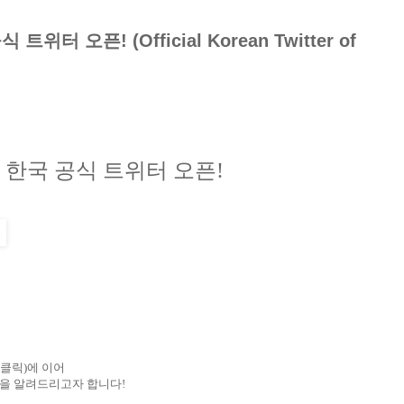
터 오픈! (Official Korean Twitter of
한국
공식
트위터
오픈
!
클릭
)
에
이어
을
알려드리고자
합니다
!