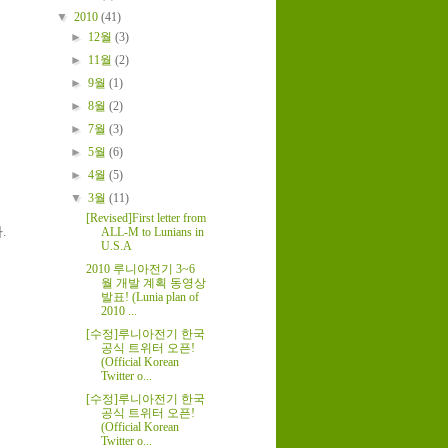
▼
2010
(41)
►
12월
(3)
►
11월
(2)
►
9월
(1)
►
8월
(2)
►
7월
(3)
►
5월
(6)
►
4월
(5)
▼
3월
(11)
[Revised]First letter from
.
ALL-M to Lunians in
U.S.A
2010 루니아전기 3~6
월 개발 계획 동영상
발표! (Lunia plan of
2010 ...
[수정]루니아전기 한국
공식 트위터 오픈!
(Official Korean
Twitter o...
[수정]루니아전기 한국
공식 트위터 오픈!
(Official Korean
Twitter o...