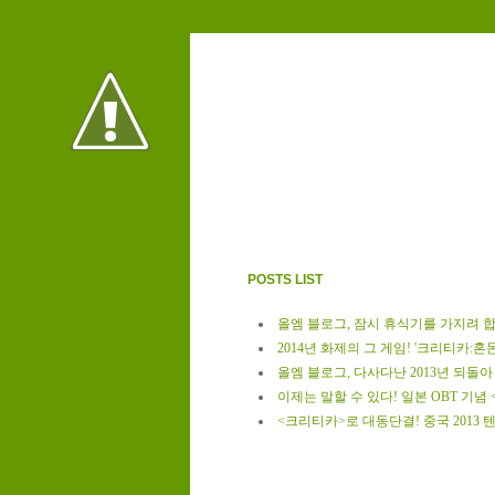
POSTS LIST
올엠 블로그, 잠시 휴식기를 가지려 합
2014년 화제의 그 게임! '크리티카:혼
올엠 블로그, 다사다난 2013년 되돌아
이제는 말할 수 있다! 일본 OBT 기념
<크리티카>로 대동단결! 중국 2013