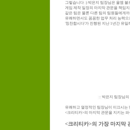
그렇습니다 :) 박은지 팀장님은 올엠 
게임 제작 일정의 마지막 관문을 책임
같은 팀은 물론 다른 팀의 팀원들에게까
유쾌하면서도 꼼꼼한 업무 처리 능력으
'칭찬합시다'가 진행된 지난 1년간 유
:: 박은지 팀장님의
유쾌하고 열정적인 팀장님이 이끄시
는 
<크리티카>의 마지막 관문을 지키는 파
<크리티카>의 가장 마지막 