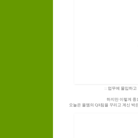
:: 업무에 몰입하고 
하지만 이렇게 중
오늘은 올엠의 QA팀을 꾸리고 계신 박