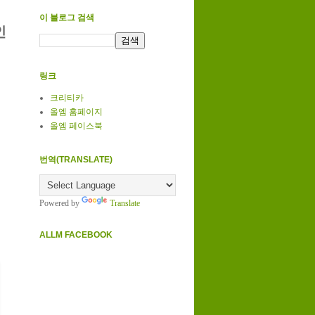
이 블로그 검색
인
링크
크리티카
올엠 홈페이지
올엠 페이스북
번역(TRANSLATE)
Powered by
Translate
ALLM FACEBOOK