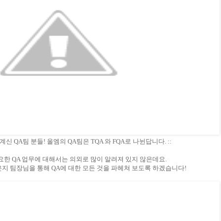
계신 QA팀 분들! 올엠의 QA팀은 TQA 와 FQA로 나뉜답니다. ::
요한 QA 업무에 대해서는 의외로 많이 알려져 있지 않은데요.
은지 팀장님을 통해 QA에 대한 모든 것을 파헤쳐 보도록 하겠습니다!