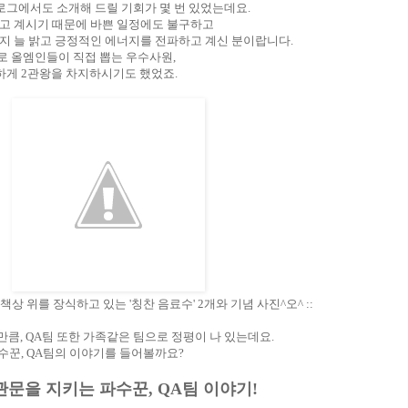
블로그에서도 소개해 드릴 기회가 몇 번 있었는데요.
지고 계시기 때문에 바쁜 일정에도 불구하고
지 늘 밝고 긍정적인 에너지를 전파하고 계신 분이랍니다.
로 올엠인들이 직접 뽑는 우수사원,
일하게 2관왕을 차지하시기도 했었죠.
 책상 위를 장식하고 있는 '칭찬 음료수' 2개와 기념 사진^오^ ::
만큼, QA팀 또한 가족같은 팀으로 정평이 나 있는데요.
수꾼, QA팀의 이야기를 들어볼까요?
관문을 지키는 파수꾼, QA팀 이야기!