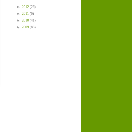
►
2012
(26)
►
2011
(6)
►
2010
(41)
►
2009
(83)