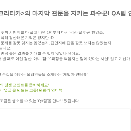
크리티카>의 마지막 관문을 지키는 파수꾼! QA팀 
수학 시험지를 다 풀고 나면 1번부터 다시 '검산'을 하곤 했었죠.
넉넉히 검산해본 기억은 없지만 :D
 문제를 잘못 읽지는 않았는지, 답안지에 답을 잘못 쓰지는 않았는지
는데요.
 만큼 좋은 결과를 기대할 수 있지 않았나 싶어요.
 낼 때도 이런 검산, 아니 '검수' 과정을 책임지는 팀이 있다는 사실! 알고 계신가
손길을 더하는 올엠인들을 소개하는 '개발자 인터뷰'!
의 경쟁 포인트를 준비하세요!
 '얼굴'을 만드는 그들! 원화가 인터뷰
조금은 생소할 수 있는 'QA팀'을 만나보았답니다.