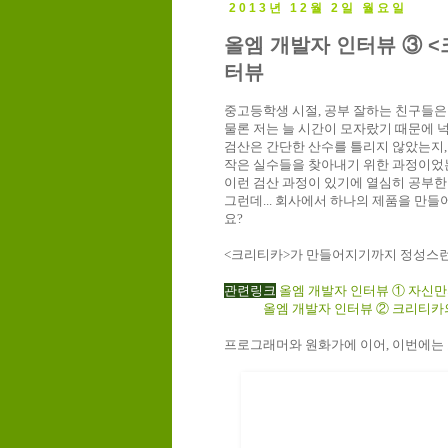
2013년 12월 2일 월요일
올엠 개발자 인터뷰 ③ <
터뷰
중고등학생 시절, 공부 잘하는 친구들은 
물론 저는 늘 시간이 모자랐기 때문에 
검산은 간단한 산수를 틀리지 않았는지,
작은 실수들을 찾아내기 위한 과정이었
이런 검산 과정이 있기에 열심히 공부한
그런데... 회사에서 하나의 제품을 만들어
요?
<크리티카>가 만들어지기까지 정성스런 
관련링크
올엠 개발자 인터뷰 ① 자신만
올엠 개발자 인터뷰 ② 크리티카의
프로그래머와 원화가에 이어, 이번에는 