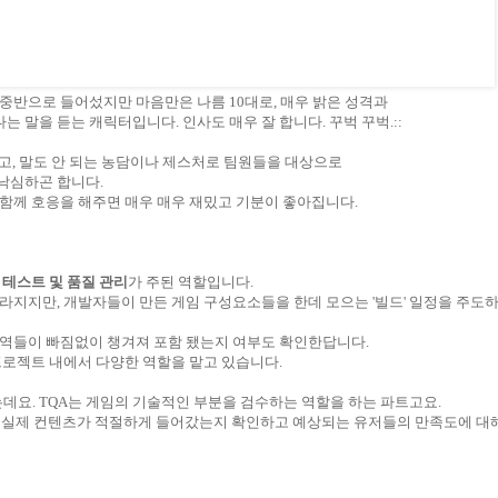
0대 중반으로 들어섰지만 마음만은 나름 10대로, 매우 밝은 성격과
다는 말을 듣는 캐릭터입니다. 인사도 매우 잘 합니다. 꾸벅 꾸벅.::
고, 말도 안 되는 농담이나 제스처로 팀원들을 대상으로
낙심하곤 합니다.
함께 호응을 해주면 매우 매우 재밌고
기분이 좋아집니다.
한
테스트 및 품질 관리
가 주된 역할입니다.
라지지만, 개발자들이 만든 게임 구성요소들을 한데 모으는 '빌드' 일정을 주도
내역들이 빠짐없이 챙겨져 포함 됐는지 여부도 확인한답니다.
프로젝트 내에서 다양한 역할을 맡고 있습니다.
뉘는데요. TQA는 게임의 기술적인 부분을 검수하는 역할을 하는 파트고요.
, 실제 컨텐츠가 적절하게 들어갔는지 확인하고 예상되는 유저들의 만족도에 대