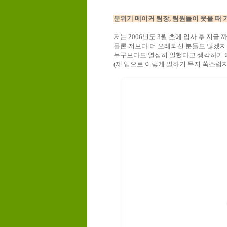
분위기 메이커 팀장, 팀원들이 웃을 때 
저는 2006년도 3월 초에 입사 후 지금
물론 저보다 더 오래되신 분들도 많겠지
누구보다도 열심히 일했다고 생각하기 때
(제 입으로 이렇게 말하기 무지 쑥스럽지