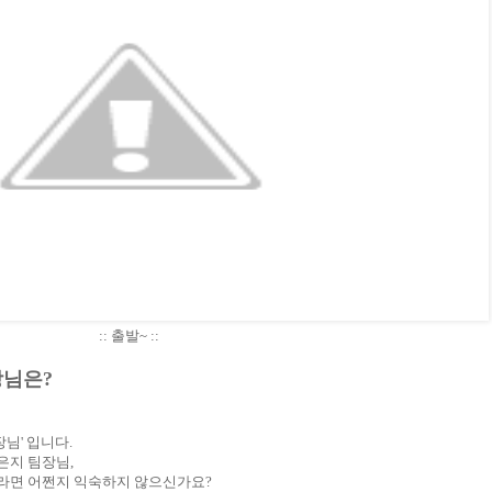
:: 출발~ ::
장님은?
장님' 입니다.
은지 팀장님,
라면 어쩐지 익숙하지 않으신가요?