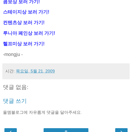
콤보상 보러 가기!
스테이지상 보러 가기!
컨텐츠상 보러 가기!
루니아 폐인상 보러 가기!
헬프미상 보러 가기!
-mongju -
시간:
목요일, 5월 21, 2009
댓글 없음:
댓글 쓰기
올엠블로그에 자유롭게 댓글을 달아주세요.
‹
›