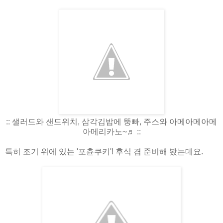
:: 샐러드와 샌드위치, 삼각김밥에 뚱빠, 주스와 아메아메아메
아메리카노~♬ ::
특히 조기 위에 있는 '포츈쿠키'! 후식 겸 준비해 봤는데요.