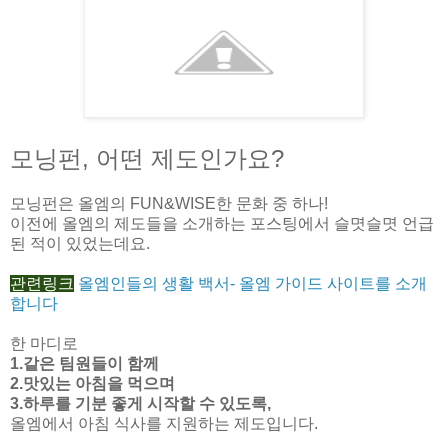
모닝펀, 어떤 제도인가요?
모닝펀은 올엠의 FUN&WISE한 문화 중 하나!
이전에 올엠의 제도들을 소개하는 포스팅에서 슬몃슬몃 언급
된 적이 있었는데요.
관련링크
올엠인들의 생활 백서- 올엠 가이드 사이트를 소개
합니다
한 마디로
1.같은 팀원들이 함께
2.맛있는 아침을 먹으며
3.하루를 기분 좋게 시작할 수 있도록,
올엠에서 아침 식사를 지원하는 제도입니다.