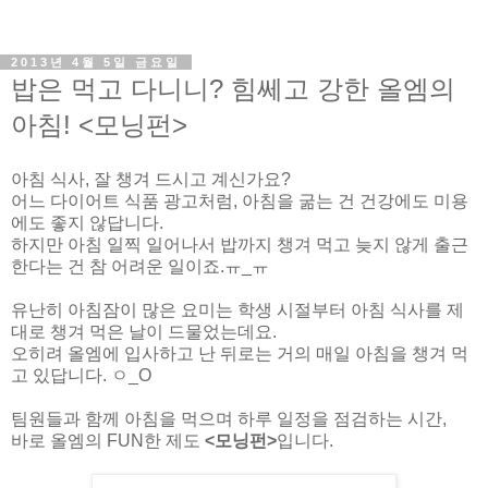
2013년 4월 5일 금요일
밥은 먹고 다니니? 힘쎄고 강한 올엠의
아침! <모닝펀>
아침 식사, 잘 챙겨 드시고 계신가요?
어느 다이어트 식품 광고처럼, 아침을 굶는 건 건강에도 미용
에도 좋지 않답니다.
하지만 아침 일찍 일어나서 밥까지 챙겨 먹고 늦지 않게 출근
한다는 건 참 어려운 일이죠.ㅠ_ㅠ
유난히 아침잠이 많은 요미는 학생 시절부터 아침 식사를 제
대로 챙겨 먹은 날이 드물었는데요.
오히려 올엠에 입사하고 난 뒤로는 거의 매일 아침을 챙겨 먹
고 있답니다. ㅇ_O
팀원들과 함께 아침을 먹으며 하루 일정을 점검하는 시간,
바로 올엠의 FUN한 제도
<모닝펀>
입니다.