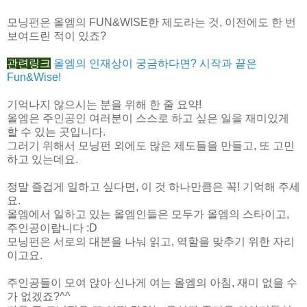
모닝펀은 올엠의 FUN&WISE한 제도라는 것, 이전에도 한 번
보여드린 적이 있죠?
관련링크
올엠의 인재상이 궁금하다면? 시작과 끝은
Fun&Wise!
기억나지 않으시는 분을 위해 한 줄 요약!
올엠은 주인공인 여러분이 스스로 하고 싶은 일을 재미있게
할 수 있는 곳입니다.
그러기 위해서 모닝펀 외에도 많은 제도들을 만들고, 또 고민
하고 있는데요.
정말 즐겁게 일하고 싶다면, 이 것 하나만큼은 꼭! 기억해 주세
요.
올엠에서 일하고 있는 올엠인들은 모두가 올엠의 스타이고,
주인공이랍니다 :D
모닝펀은 서로의 대본을 나눠 읽고, 역할을 맞추기 위한 자리
이고요.
주인공들이 모여 앉아 신나게 여는 올엠의 아침, 재미 없을 수
가 없겠죠?^^