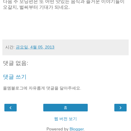
다음 주 모닝펀은 또 어떤 맛있는 음식과 즐거운 이야기들이
오갈지, 벌써부터 기대가 되네요.
시간:
금요일, 4월 05, 2013
댓글 없음:
댓글 쓰기
올엠블로그에 자유롭게 댓글을 달아주세요.
‹
›
홈
웹 버전 보기
Powered by
Blogger
.