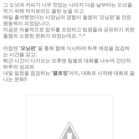
그 도넛과 커피가 너무 맛있는 나머지 다음 날부터는 도넛을
먹기 위해 억지로라도 졸린 눈을 뜨고
매일 출석했었다는 사장님의 경험이 올엠의 '모닝펀'을 만든
원동력이 되었답니다.
지금은 자율적으로 업무를 조정하고 팀원들과 공유하기 위한
올엠의 소중한 문화가 되었는데요. ^-^
아침엔
'모닝펀'
을 통해 함께 식사하며 하루 예정을 점검하
는 시간을 갖고,
퇴근 시간이 다가오는 오후엔 팀별로 대화를 나누며 간단히
하루의 성과와
내일 일정을 점검하는
'클로징'
까지, 대화로 시작해 대화로 끝
나는 문화!!