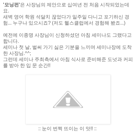
'모닝펀'
은 사장님의 제안으로 십여년 전 처음 시작되었는데
요.
새벽 영어 학원 석달치 끊었다가 일주일 다니고 포기하신 경
험... 누구나 있으시죠? (저도 헬스클럽에서 경험해 봤죠...)
예전에 이종명 사장님이 신청하셨던 아침 세미나도 그랬다고
합니다.
세미나 첫 날, 벌써 가기 싫은 기분을 느끼며 세미나장에 도착
한 사장님.^^;
그런데 세미나 주최측에서 아침 식사로 준비해준 도넛과 커피
를 받아 한 입 문 순간!!
:: 눈이 번쩍 뜨이는 이 맛!! ::